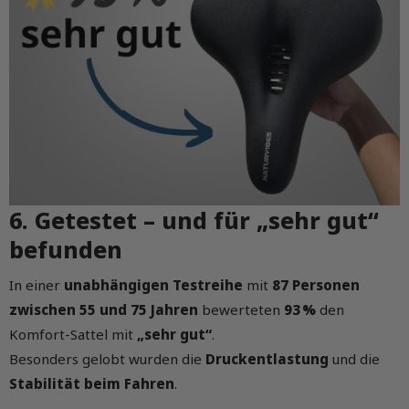
6. Getestet – und für „sehr gut“
befunden
In einer
unabhängigen Testreihe
mit
87 Personen
zwischen 55 und 75 Jahren
bewerteten
93 %
den
Komfort-Sattel mit
„sehr gut“
.
Besonders gelobt wurden die
Druckentlastung
und die
Stabilität beim Fahren
.