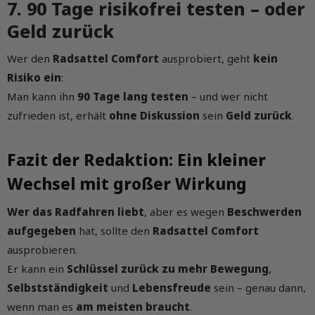
7. 90 Tage risikofrei testen – oder
Geld zurück
Wer den
Radsattel Comfort
ausprobiert, geht
kein
Risiko ein
:
Man kann ihn
90 Tage lang testen
– und wer nicht
zufrieden ist, erhält
ohne Diskussion
sein
Geld zurück
.
Fazit der Redaktion: Ein kleiner
Wechsel mit großer Wirkung
Wer das Radfahren liebt
, aber es wegen
Beschwerden
aufgegeben
hat, sollte den
Radsattel Comfort
ausprobieren.
Er kann ein
Schlüssel zurück zu mehr Bewegung
,
Selbstständigkeit
und
Lebensfreude
sein – genau dann,
wenn man es
am meisten braucht
.