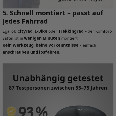
5. Schnell montiert – passt auf
jedes Fahrrad
Egal ob
Cityrad
,
E-Bike
oder
Trekkingrad
– der Komfort-
Sattel ist in
wenigen Minuten
montiert.
Kein Werkzeug
,
keine Vorkenntnisse
– einfach
anschrauben und losfahren
.