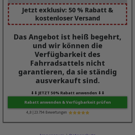
Jetzt exklusiv: 50 % Rabatt &
kostenloser Versand
Das Angebot ist heiß begehrt,
und wir können die
Verfügbarkeit des
Fahrradsattels nicht
garantieren, da sie ständig
ausverkauft sind.
⬇︎⬇︎ JETZT 50% Rabatt anwenden ⬇︎⬇︎
Rabatt anwenden & Verfügbarkeit prüfen
4,8 | 23.794 Bewertungen