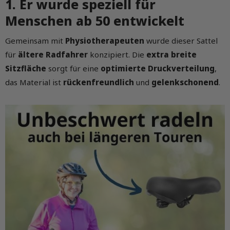
1. Er wurde speziell für
Menschen ab 50 entwickelt
Gemeinsam mit
Physiotherapeuten
wurde dieser Sattel
für
ältere Radfahrer
konzipiert. Die
extra breite
Sitzfläche
sorgt für eine
optimierte Druckverteilung
,
das Material ist
rückenfreundlich
und
gelenkschonend
.