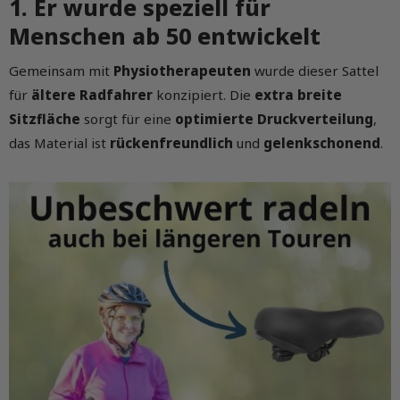
1. Er wurde speziell für
Menschen ab 50 entwickelt
Gemeinsam mit
Physiotherapeuten
wurde dieser Sattel
für
ältere Radfahrer
konzipiert. Die
extra breite
Sitzfläche
sorgt für eine
optimierte Druckverteilung
,
das Material ist
rückenfreundlich
und
gelenkschonend
.