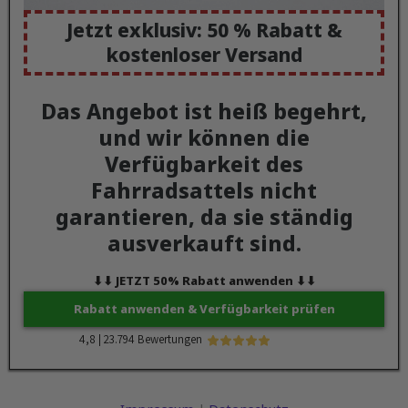
Jetzt exklusiv: 50 % Rabatt &
kostenloser Versand
Das Angebot ist heiß begehrt,
und wir können die
Verfügbarkeit des
Fahrradsattels nicht
garantieren, da sie ständig
ausverkauft sind.
⬇︎⬇︎ JETZT 50% Rabatt anwenden ⬇︎⬇︎
Rabatt anwenden & Verfügbarkeit prüfen
4,8 | 23.794 Bewertungen