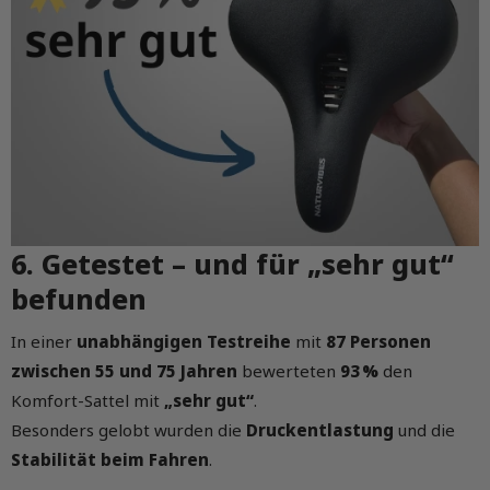
6. Getestet – und für „sehr gut“
befunden
In einer
unabhängigen Testreihe
mit
87 Personen
zwischen 55 und 75 Jahren
bewerteten
93 %
den
Komfort-Sattel mit
„sehr gut“
.
Besonders gelobt wurden die
Druckentlastung
und die
Stabilität beim Fahren
.