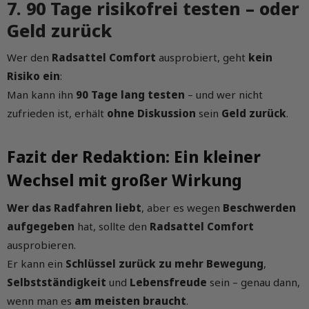
7. 90 Tage risikofrei testen – oder
Geld zurück
Wer den
Radsattel Comfort
ausprobiert, geht
kein
Risiko ein
:
Man kann ihn
90 Tage lang testen
– und wer nicht
zufrieden ist, erhält
ohne Diskussion
sein
Geld zurück
.
Fazit der Redaktion: Ein kleiner
Wechsel mit großer Wirkung
Wer das Radfahren liebt
, aber es wegen
Beschwerden
aufgegeben
hat, sollte den
Radsattel Comfort
ausprobieren.
Er kann ein
Schlüssel zurück zu mehr Bewegung
,
Selbstständigkeit
und
Lebensfreude
sein – genau dann,
wenn man es
am meisten braucht
.