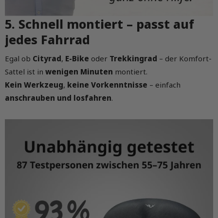
5. Schnell montiert – passt auf
jedes Fahrrad
Egal ob
Cityrad
,
E-Bike
oder
Trekkingrad
– der Komfort-
Sattel ist in
wenigen Minuten
montiert.
Kein Werkzeug
,
keine Vorkenntnisse
– einfach
anschrauben und losfahren
.