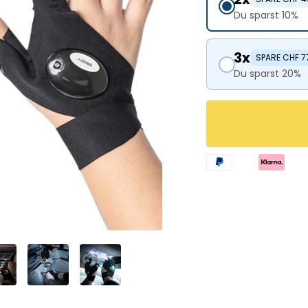
Du sparst 10%
3x
SPARE CHF 7
Du sparst 20%