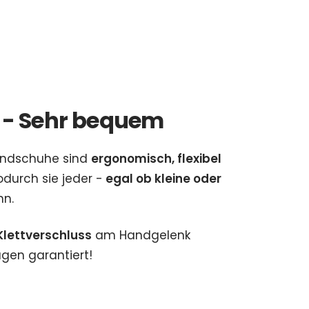
 - Sehr bequem
andschuhe sind
ergonomisch, flexibel
durch sie jeder -
egal ob kleine oder
nn.
Klettverschluss
am Handgelenk
gen garantiert!