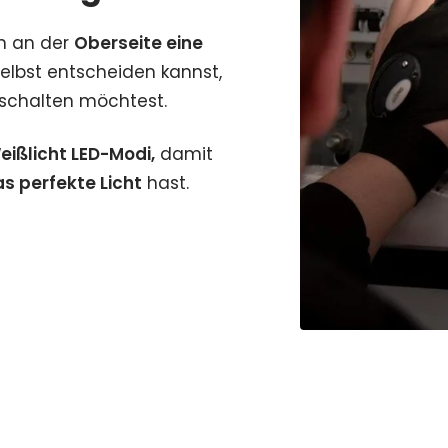
n an der
Oberseite eine
elbst entscheiden kannst,
sschalten möchtest.
eißlicht LED-Modi,
damit
as perfekte Licht
hast.