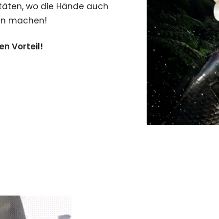
vitäten, wo die Hände auch
gen machen!
en Vorteil!