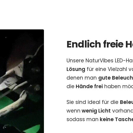
Endlich freie
Unsere NaturVibes LED-H
Lösung
für eine Vielzahl 
denen man
gute Beleuc
die
Hände frei
haben möc
Sie sind ideal für die
Bele
wenn
wenig Licht
vorhand
sodass man
keine Tasch