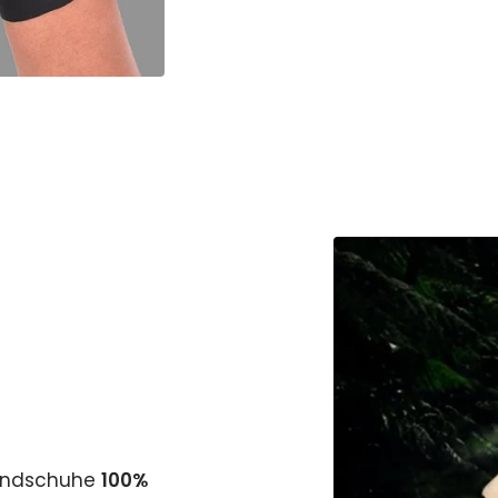
Handschuhe
100%