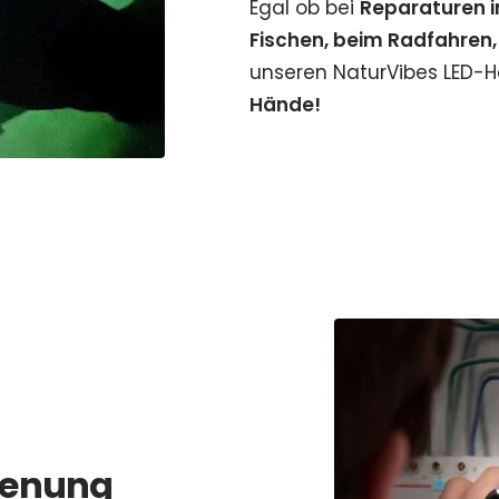
Egal ob bei
Reparaturen 
Fischen, beim Radfahren
unseren NaturVibes LED-
Hände!
ienung