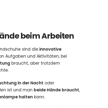
 Hände beim Arbeiten
andschuhe sind die
innovative
von Aufgaben und Aktivitäten, bei
htung
braucht, aber trotzdem
hte.
uchtung in der Nacht
oder
en ist und man
beide Hände braucht
,
enlampe halten
kann.