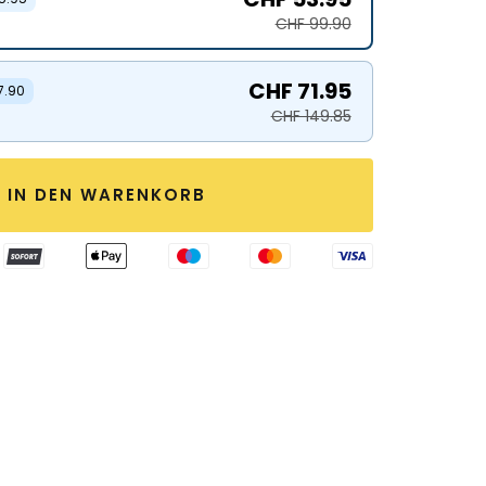
CHF 99.90
CHF 71.95
7.90
CHF 149.85
IN DEN WARENKORB