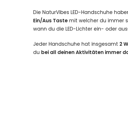
Die NaturVibes LED-Handschuhe habe
Ein/Aus Taste
mit welcher du immer s
wann du die LED-Lichter ein- oder au
Jeder Handschuhe hat insgesamt
2 W
du
bei all deinen Aktivitäten immer d