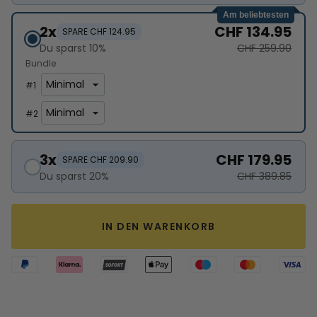
Am beliebtesten
2x
CHF 134.95
SPARE CHF 124.95
Du sparst 10%
CHF 259.90
Bundle
#
1
#
2
3x
CHF 179.95
SPARE CHF 209.90
Du sparst 20%
CHF 389.85
IN DEN WARENKORB