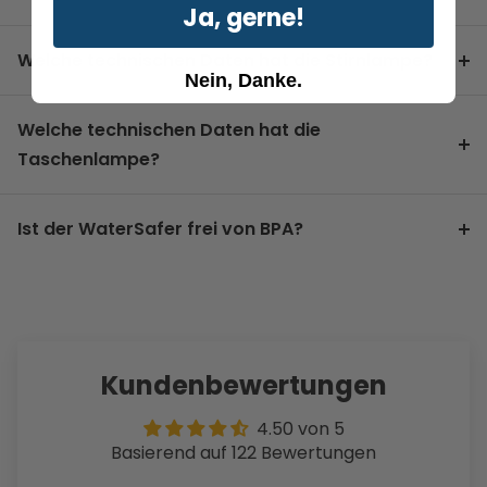
Ja, gerne!
Welche technischen Daten hat die Stirnlampe?
Nein, Danke.
Welche technischen Daten hat die
Taschenlampe?
Ist der WaterSafer frei von BPA?
Kundenbewertungen
4.50 von 5
Basierend auf 122 Bewertungen