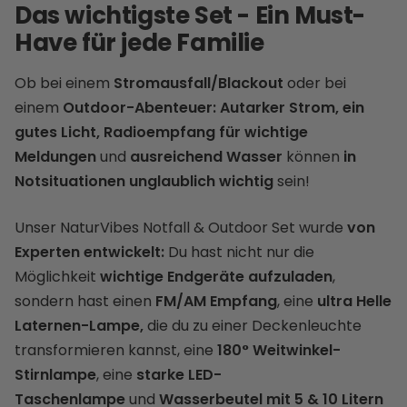
Das wichtigste Set - Ein Must-
Have für jede Familie
Ob bei einem
Stromausfall/Blackout
oder bei
einem
Outdoor-Abenteuer:
Autarker Strom, ein
gutes Licht, Radioempfang
für wichtige
Meldungen
und
ausreichend Wasser
können
in
Notsituationen unglaublich wichtig
sein!
Unser NaturVibes Notfall & Outdoor Set wurde
von
Experten entwickelt:
Du hast nicht nur die
Möglichkeit
wichtige Endgeräte aufzuladen
,
sondern hast einen
FM/AM Empfang
, eine
ultra Helle
Laternen-Lampe,
die du zu einer Deckenleuchte
transformieren kannst, eine
180° Weitwinkel-
Stirnlampe
, eine
starke LED-
Taschenlampe
und
Wasserbeutel mit 5 & 10 Litern