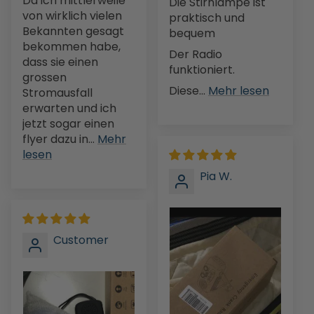
Da ich mittlerweile
Die Stirnlampe ist
von wirklich vielen
praktisch und
Bekannten gesagt
bequem
bekommen habe,
Der Radio
dass sie einen
funktioniert.
grossen
Diese...
Mehr lesen
Stromausfall
erwarten und ich
jetzt sogar einen
flyer dazu in...
Mehr
lesen
Pia W.
Customer