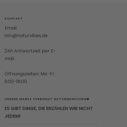
Slide
Slide
1
2
gehen
gehen
KONTAKT
Email:
info@naturvibes.de
24h Antwortzeit per E-
mail
Öffnungszeiten: Mo-Fr
9:00-18:00
UNSERE MARKE VERBINDET NATURMENSCHEN❤️
ES GIBT DINGE, DIE ERZÄHLEN WIR NICHT
JEDEM!