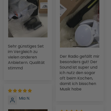
Sehr günstiges Set
im Vergleich zu
Der Radio gefällt mir
vielen anderen
besonders gut! Der
Anbietern. Qualität
Sound ist super und
stimmd
ich nutz den sogar
oft beim Kochen,
damit ich bisschen
Musik habe
Mia N.