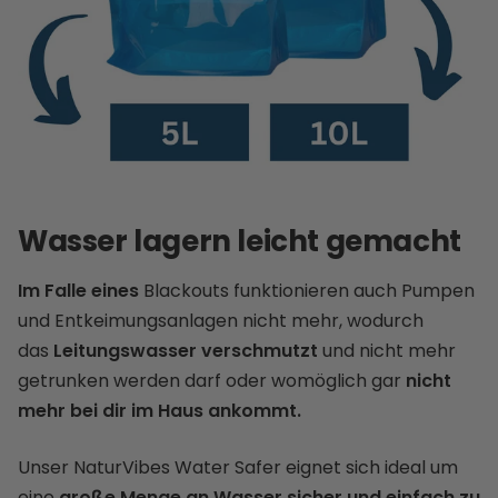
Wasser lagern leicht gemacht
Im Falle eines
Blackouts funktionieren auch Pumpen
und Entkeimungsanlagen nicht mehr, wodurch
das
Leitungswasser verschmutzt
und nicht mehr
getrunken werden darf oder womöglich gar
nicht
mehr bei dir im Haus ankommt.
Unser NaturVibes Water Safer eignet sich ideal um
eine
große Menge an Wasser sicher und einfach zu