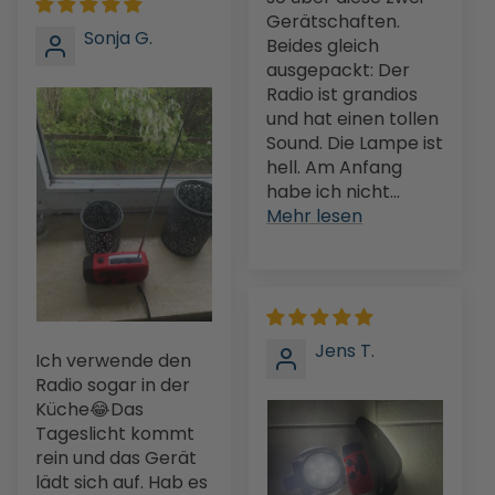
Gerätschaften.
Sonja G.
Beides gleich
ausgepackt: Der
Radio ist grandios
und hat einen tollen
Sound. Die Lampe ist
hell. Am Anfang
habe ich nicht...
Mehr lesen
Jens T.
Ich verwende den
Radio sogar in der
Küche😂Das
Tageslicht kommt
rein und das Gerät
lädt sich auf. Hab es