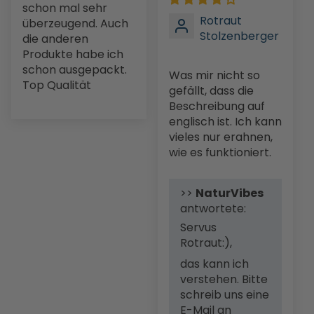
schon mal sehr
Rotraut
überzeugend. Auch
Stolzenberger
die anderen
Produkte habe ich
schon ausgepackt.
Was mir nicht so
Top Qualität
gefällt, dass die
Beschreibung auf
englisch ist. Ich kann
vieles nur erahnen,
wie es funktioniert.
>>
NaturVibes
antwortete:
Servus
Rotraut:),
das kann ich
verstehen. Bitte
schreib uns eine
E-Mail an