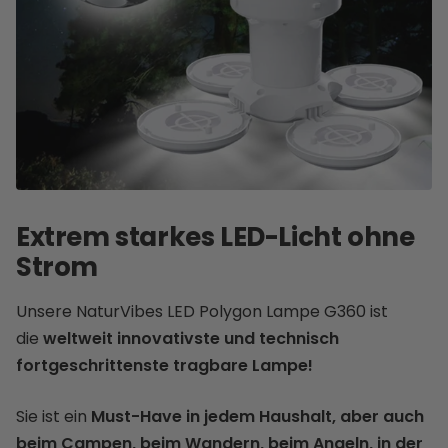
Extrem starkes LED-Licht ohne
Strom
Unsere NaturVibes LED Polygon Lampe G360 ist
die
weltweit innovativste und technisch
fortgeschrittenste tragbare Lampe!
Sie ist ein
Must-Have in jedem Haushalt, aber auch
beim Campen, beim Wandern, beim Angeln, in der