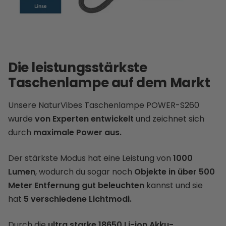
Die leistungsstärkste
Taschenlampe auf dem Markt
Unsere NaturVibes Taschenlampe POWER-S260
wurde
von Experten entwickelt
und zeichnet sich
durch
maximale Power aus.
Der stärkste Modus hat eine Leistung von
1000
Lumen
, wodurch du sogar noch
Objekte in über 500
Meter Entfernung gut beleuchten
kannst und sie
hat
5 verschiedene Lichtmodi.
Durch die
ultra starke 18650 Li-ion Akku-