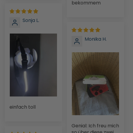
bekommem
Sonja L.
Monika H.
einfach toll
Genial: Ich freu mich
so über diese zwei