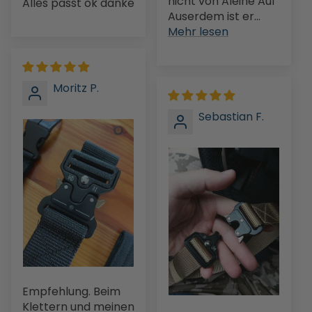
nicht von Aleine Auf
Alles passt ok danke
Auserdem ist er...
Mehr lesen
Moritz P.
Sebastian F.
Empfehlung. Beim
Klettern und meinen