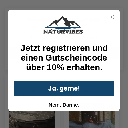
Kundenbewertungen
4.67 von 5
Basierend auf 43 Bewertungen
Jetzt registrieren und
Bewertung schreiben
einen Gutscheincode
über 10% erhalten.
Ja, gerne!
Tomasz
Gottfried B.
Jaskot
Nein, Danke.