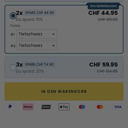
Am beliebtesten
2x
CHF 44.95
SPARE CHF 44.95
Du sparst 10%
CHF 89.90
Farbe
#
1
#
2
3x
CHF 59.95
SPARE CHF 74.90
Du sparst 20%
CHF 134.85
IN DEN WARENKORB