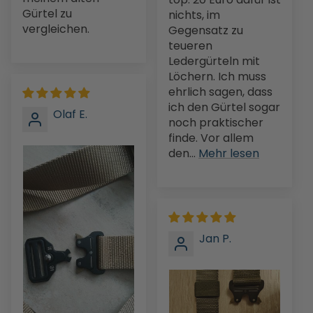
Gürtel zu
nichts, im
vergleichen.
Gegensatz zu
teueren
Ledergürteln mit
Löchern. Ich muss
ehrlich sagen, dass
ich den Gürtel sogar
Olaf E.
noch praktischer
finde. Vor allem
den...
Mehr lesen
Jan P.