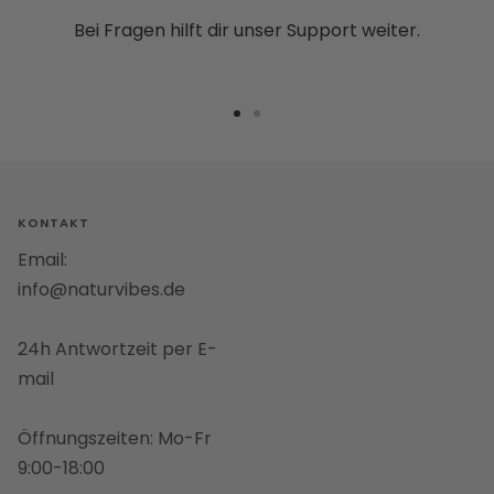
Bei Fragen hilft dir unser Support weiter.
Zur
Zur
Slide
Slide
1
2
gehen
gehen
KONTAKT
Email:
info@naturvibes.de
24h Antwortzeit per E-
mail
Öffnungszeiten: Mo-Fr
9:00-18:00