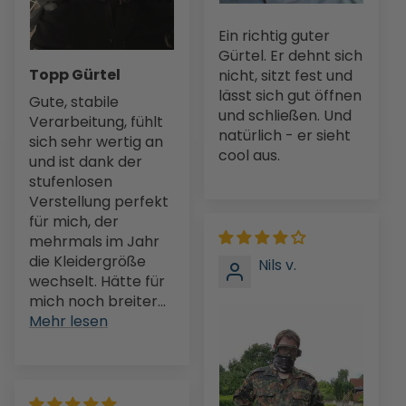
Ein richtig guter
Gürtel. Er dehnt sich
Topp Gürtel
nicht, sitzt fest und
lässt sich gut öffnen
Gute, stabile
und schließen. Und
Verarbeitung, fühlt
natürlich - er sieht
sich sehr wertig an
cool aus.
und ist dank der
stufenlosen
Verstellung perfekt
für mich, der
mehrmals im Jahr
die Kleidergröße
Nils v.
wechselt. Hätte für
mich noch breiter...
Mehr lesen