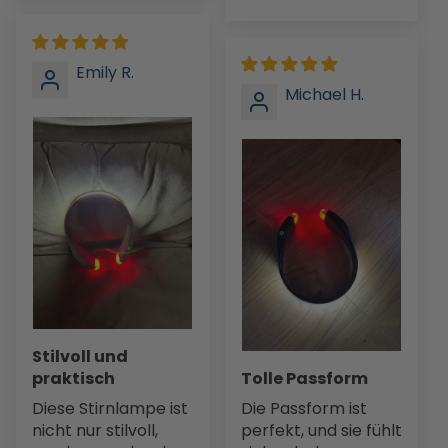
Emily R.
Michael H.
Stilvoll und
praktisch
Tolle Passform
Diese Stirnlampe ist
Die Passform ist
nicht nur stilvoll,
perfekt, und sie fühlt