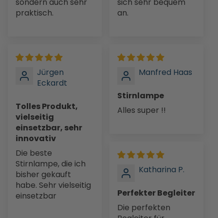
sondern auch sehr
sich sehr bequem
praktisch.
an.
Jürgen
Manfred Haas
Eckardt
Stirnlampe
Tolles Produkt,
Alles super !!
vielseitig
einsetzbar, sehr
innovativ
Die beste
Stirnlampe, die ich
Katharina P.
bisher gekauft
habe. Sehr vielseitig
Perfekter Begleiter
einsetzbar
Die perfekten