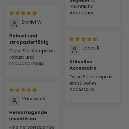
Begleiter für
nächtliche
Abenteuer.
Daniel W.
Robust und
strapazierfähig
Jonas R.
Diese Stirnlampe ist
robust und
Stilvolles
strapazierfähig.
Accessoire
Diese Stirnlampe ist
ein stilvolles
Accessoire.
Vanessa S.
Hervorragende
Investition
Eine hervorragende