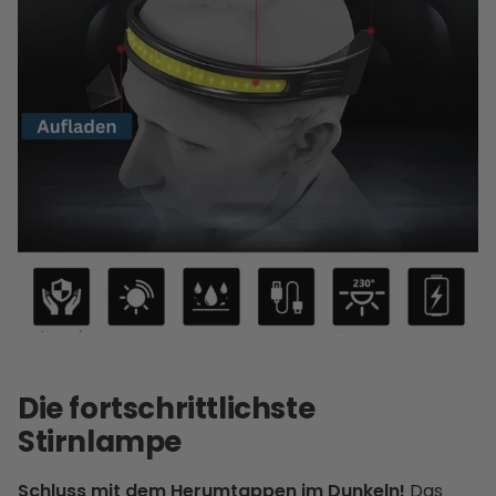
Die fortschrittlichste
Stirnlampe
Schluss mit dem Herumtappen im Dunkeln!
Das