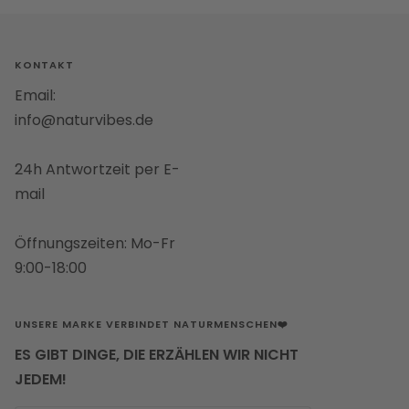
Slide
Slide
1
2
gehen
gehen
KONTAKT
Email:
info@naturvibes.de
24h Antwortzeit per E-
mail
Öffnungszeiten: Mo-Fr
9:00-18:00
UNSERE MARKE VERBINDET NATURMENSCHEN❤️
ES GIBT DINGE, DIE ERZÄHLEN WIR NICHT
JEDEM!