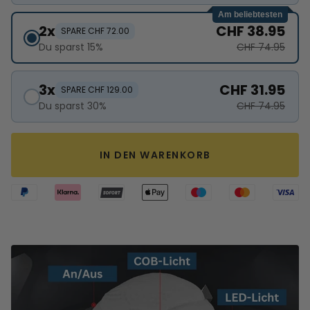
Am beliebtesten
2x
CHF 38.95
SPARE CHF 72.00
Du sparst 15%
CHF 74.95
3x
CHF 31.95
SPARE CHF 129.00
Du sparst 30%
CHF 74.95
IN DEN WARENKORB