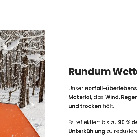
Rundum Wett
Unser
Notfall-Überlebens
Material
, das
Wind, Regen
und trocken
hält.
Es reflektiert bis zu
90 % d
Unterkühlung
zu reduziere