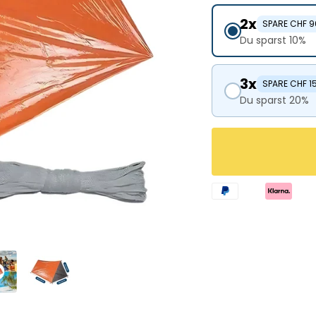
2x
SPARE CHF 9
Du sparst 10%
3x
SPARE CHF 1
Du sparst 20%