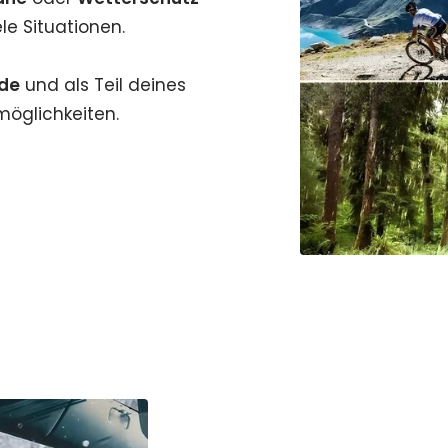
ele Situationen.
nde
und als Teil deines
zmöglichkeiten.