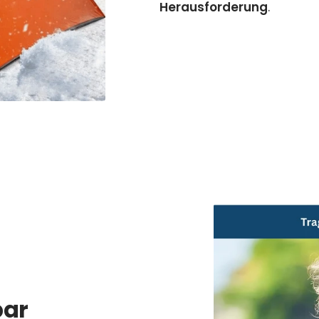
Herausforderung
.
bar