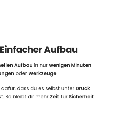
 Einfacher Aufbau
ellen Aufbau
in nur
wenigen Minuten
angen
oder
Werkzeuge
.
 dafür, dass du es selbst unter
Druck
t. So bleibt dir mehr
Zeit
für
Sicherheit