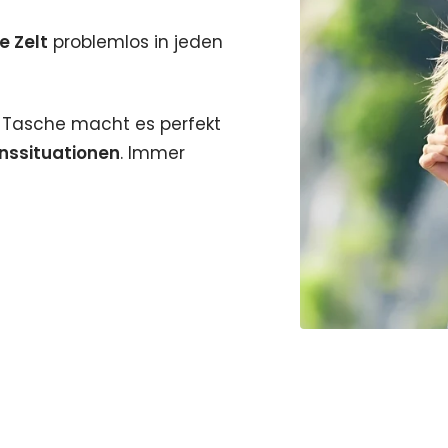
e Zelt
problemlos in jeden
r Tasche macht es perfekt
nssituationen
. Immer