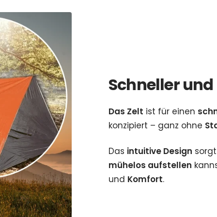
Schneller und
Das Zelt
ist für einen
schn
konzipiert – ganz ohne
St
Das
intuitive Design
sorgt
mühelos aufstellen
kanns
und
Komfort
.