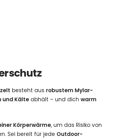
erschutz
zelt
besteht aus
robustem Mylar-
 und Kälte
abhält – und dich
warm
einer Körperwärme
, um das Risiko von
n. Sei bereit für jede
Outdoor-