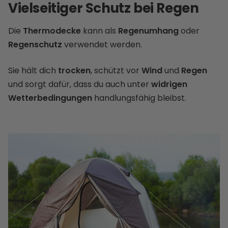
Vielseitiger Schutz bei Regen
Die
Thermodecke
kann als
Regenumhang
oder
Regenschutz
verwendet werden.
Sie hält dich
trocken
, schützt vor
Wind
und
Regen
und sorgt dafür, dass du auch unter
widrigen
Wetterbedingungen
handlungsfähig bleibst.