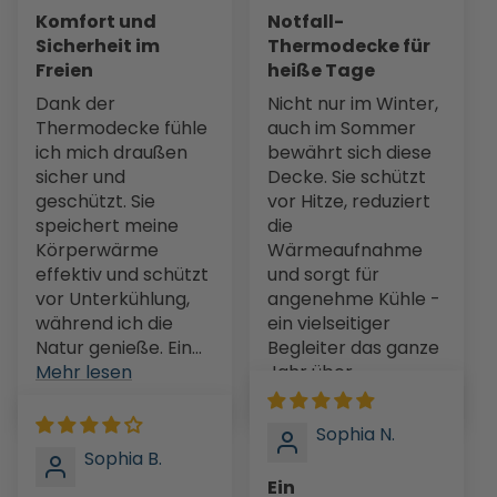
Komfort und
Notfall-
Sicherheit im
Thermodecke für
Freien
heiße Tage
Dank der
Nicht nur im Winter,
Thermodecke fühle
auch im Sommer
ich mich draußen
bewährt sich diese
sicher und
Decke. Sie schützt
geschützt. Sie
vor Hitze, reduziert
speichert meine
die
Körperwärme
Wärmeaufnahme
effektiv und schützt
und sorgt für
vor Unterkühlung,
angenehme Kühle -
während ich die
ein vielseitiger
Natur genieße. Ein...
Begleiter das ganze
Mehr lesen
Jahr über.
Sophia N.
Sophia B.
Ein