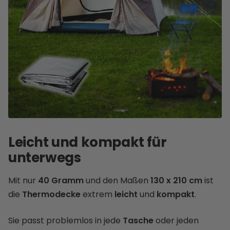
Leicht und kompakt für
unterwegs
Mit nur
40 Gramm
und den Maßen
130 x 210 cm
ist
die
Thermodecke
extrem
leicht
und
kompakt
.
Sie passt problemlos in jede
Tasche
oder jeden