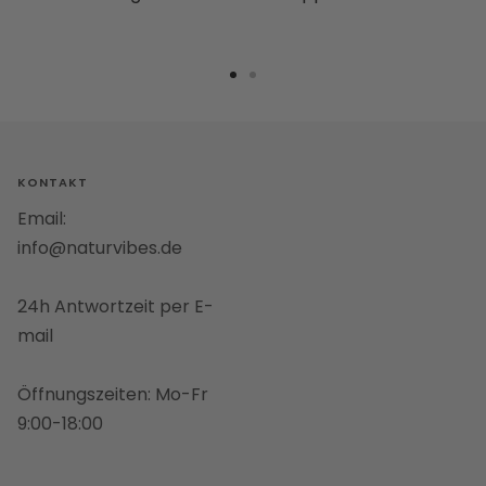
Zur
Zur
Slide
Slide
1
2
gehen
gehen
KONTAKT
Email:
info@naturvibes.de
24h Antwortzeit per E-
mail
Öffnungszeiten: Mo-Fr
9:00-18:00