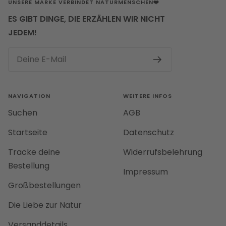
UNSERE MARKE VERBINDET NATURMENSCHEN❤️
ES GIBT DINGE, DIE ERZÄHLEN WIR NICHT
JEDEM!
Deine E-Mail
NAVIGATION
WEITERE INFOS
Suchen
AGB
Startseite
Datenschutz
Tracke deine
Widerrufsbelehrung
Bestellung
Impressum
Großbestellungen
Die Liebe zur Natur
Versanddetails