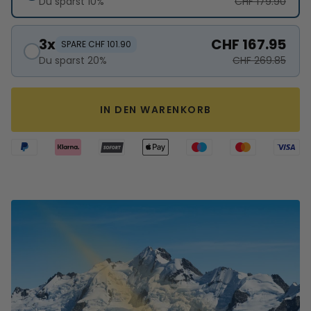
Du sparst 10%
CHF 179.90
3x
CHF 167.95
SPARE CHF 101.90
Du sparst 20%
CHF 269.85
IN DEN WARENKORB