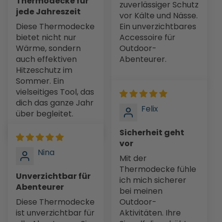
Thermodecke für
zuverlässiger Schutz
jede Jahreszeit
vor Kälte und Nässe.
Diese Thermodecke
Ein unverzichtbares
bietet nicht nur
Accessoire für
Wärme, sondern
Outdoor-
auch effektiven
Abenteurer.
Hitzeschutz im
Sommer. Ein
vielseitiges Tool, das
dich das ganze Jahr
Felix
über begleitet.
Sicherheit geht
vor
Nina
Mit der
Thermodecke fühle
Unverzichtbar für
ich mich sicherer
Abenteurer
bei meinen
Diese Thermodecke
Outdoor-
ist unverzichtbar für
Aktivitäten. Ihre