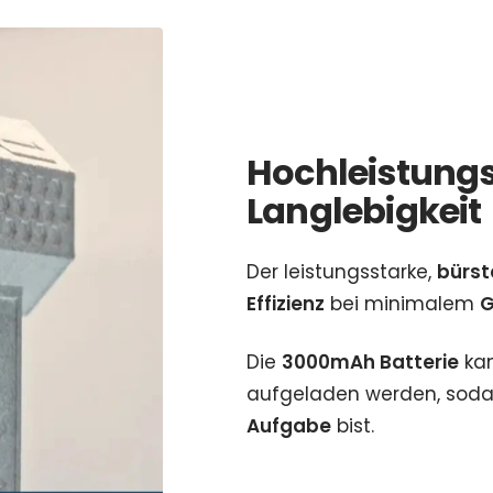
Hochleistung
Langlebigkeit
Der leistungsstarke,
bürst
Effizienz
bei minimalem
G
Die
3000mAh Batterie
kan
aufgeladen werden, sodas
Aufgabe
bist.