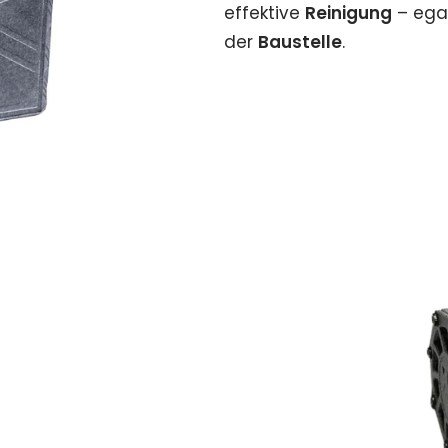
effektive
Reinigung
– ega
der
Baustelle
.