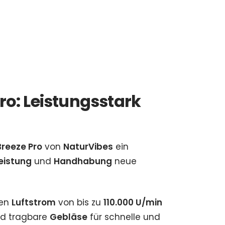
ro: Leistungsstark
reeze Pro
von
NaturVibes
ein
eistung
und
Handhabung
neue
den
Luftstrom
von bis zu
110.000 U/min
nd tragbare
Gebläse
für schnelle und