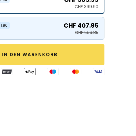
CHF 399.90
CHF 407.95
91.90
CHF 599.85
IN DEN WARENKORB