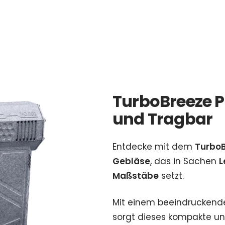
TurboBreeze P
und Tragbar
Entdecke mit dem
TurboB
Gebläse
, das in Sachen
L
Maßstäbe
setzt.
Mit einem beeindrucken
sorgt dieses kompakte u