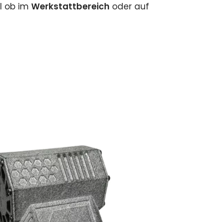
l ob im
Werkstattbereich
oder auf