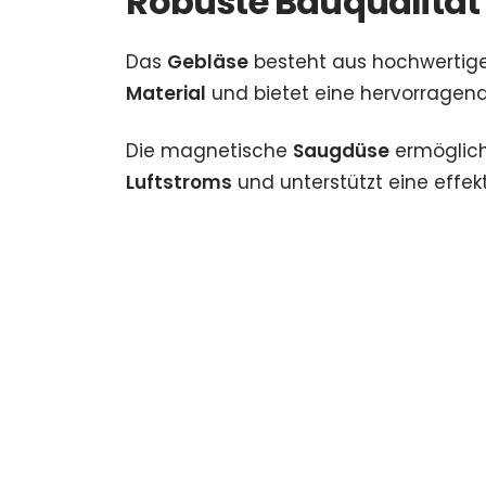
Robuste Bauqualität
Das
Gebläse
besteht aus hochwerti
Material
und bietet eine hervorrage
Die magnetische
Saugdüse
ermöglich
Luftstroms
und unterstützt eine effek