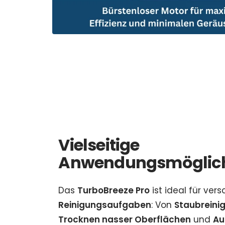
Vielseitige
Anwendungsmöglich
Das
TurboBreeze Pro
ist ideal für ver
Reinigungsaufgaben
: Von
Staubreini
Trocknen nasser Oberflächen
und
Au