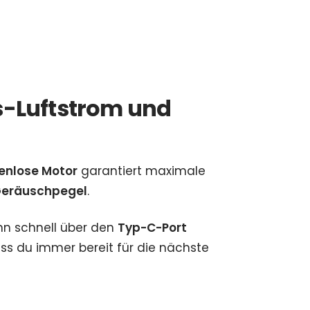
s-Luftstrom und
enlose Motor
garantiert maximale
eräuschpegel
.
n schnell über den
Typ-C-Port
s du immer bereit für die nächste