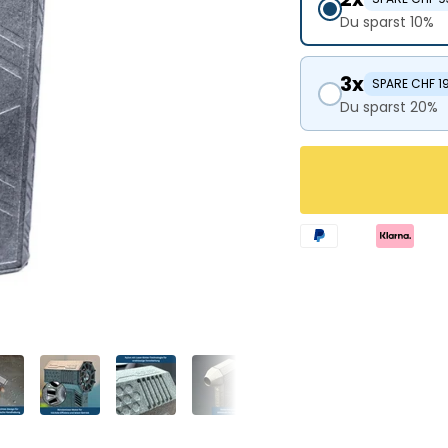
Du sparst 10%
3x
SPARE CHF 1
Du sparst 20%